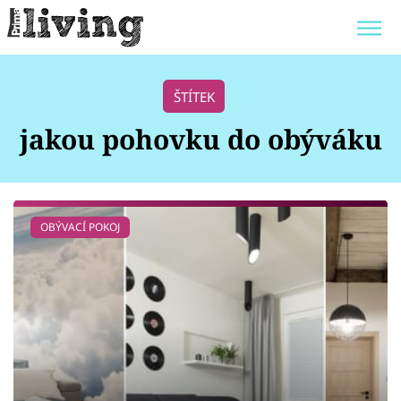
Trendy:
JAK UŠETŘIT
POKOJOVÉ KVĚTINY
ŠTÍTEK
BYDLENÍ SLAVNÝCH
ZAHRADA
jakou pohovku do obýváku
Témata
OBÝVACÍ POKOJ
Bydlení
Zahrada
Design