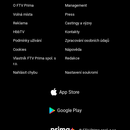
O FTV Prima
Management
Volná místa
Press
Reklama
Castingy a výzvy
HbbTV
Kontakty
Podmínky užívání
Zpracování osobních údajů
Cookies
Nápověda
Vlastník FTV Prima spol. s
Redakce
r.o.
Nahlásit chybu
Nastavení soukromí
App Store
Google Play