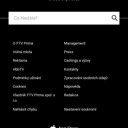
O FTV Prima
Management
Volná místa
Press
Reklama
Castingy a výzvy
HbbTV
Kontakty
Podmínky užívání
Zpracování osobních údajů
Cookies
Nápověda
Vlastník FTV Prima spol. s
Redakce
r.o.
Nahlásit chybu
Nastavení soukromí