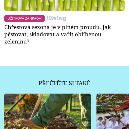
UŽITKOVÁ ZAHRADA
Chřestová sezona je v plném proudu. Jak
pěstovat, skladovat a vařit oblíbenou
zeleninu?
PŘEČTĚTE SI TAKÉ