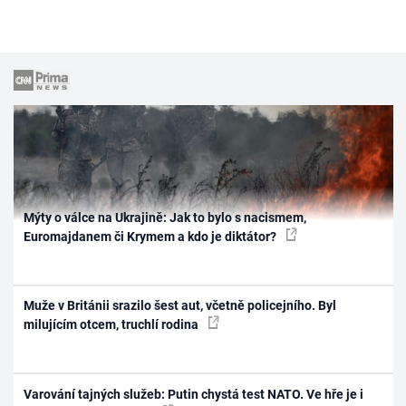
Mýty o válce na Ukrajině: Jak to bylo s nacismem,
Euromajdanem či Krymem a kdo je diktátor?
Muže v Británii srazilo šest aut, včetně policejního. Byl
milujícím otcem, truchlí rodina
Varování tajných služeb: Putin chystá test NATO. Ve hře je i