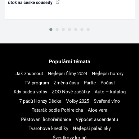
útok na české sousedy
Populární témata
Jak zhubnout
Nejlepší filmy 2024
Nejlepší horory
TV program
Změna času
Partie
Počasí
Kdy budou volby
ZOO Nové začátky
Auto – katalog
7 pádů Honzy Dědka
Volby 2025
Svařené víno
Tatarák podle Pohlreicha
Aloe vera
Pěstování lichořeřišnice
Výpočet ascendentu
Tvarohové knedlíky
Nejlepší palačinky
Švestkový koláč