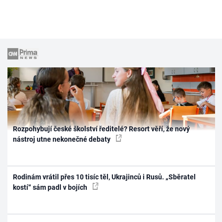
Rozpohybují české školství ředitelé? Resort věří, že nový
nástroj utne nekonečné debaty
Rodinám vrátil přes 10 tisíc těl, Ukrajinců i Rusů. „Sběratel
kostí“ sám padl v bojích