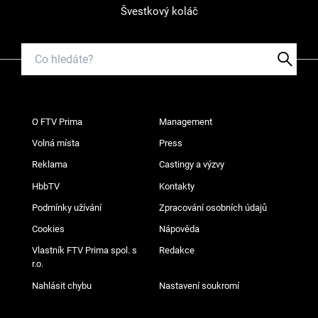
Švestkový koláč
O FTV Prima
Management
Volná místa
Press
Reklama
Castingy a výzvy
HbbTV
Kontakty
Podmínky užívání
Zpracování osobních údajů
Cookies
Nápověda
Vlastník FTV Prima spol. s
Redakce
r.o.
Nahlásit chybu
Nastavení soukromí