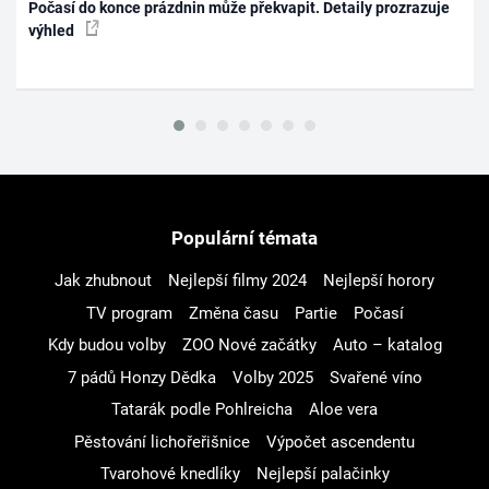
Počasí do konce prázdnin může překvapit. Detaily prozrazuje
výhled
Populární témata
Jak zhubnout
Nejlepší filmy 2024
Nejlepší horory
TV program
Změna času
Partie
Počasí
Kdy budou volby
ZOO Nové začátky
Auto – katalog
7 pádů Honzy Dědka
Volby 2025
Svařené víno
Tatarák podle Pohlreicha
Aloe vera
Pěstování lichořeřišnice
Výpočet ascendentu
Tvarohové knedlíky
Nejlepší palačinky