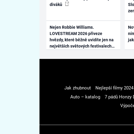
diváků
Slo
ze
Nejen Robbie Williams.
No
LOVESTREAM 2026 přiveze
ním
hvězdy, které běžně uvidíte jen na
ja
největších světových festivalech
Jak zhubnout
Nejlepší filmy 2024
Auto – katalog
7 pádů Honzy 
Výpoče