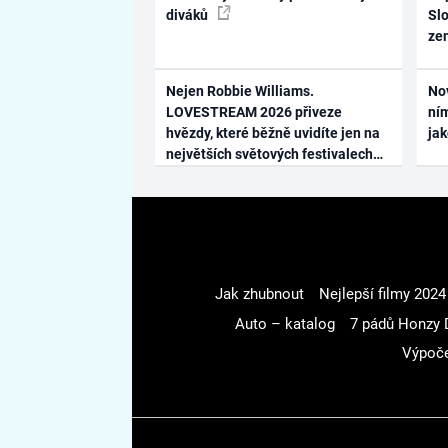
diváků
Slo
ze
Nejen Robbie Williams.
No
LOVESTREAM 2026 přiveze
ním
hvězdy, které běžně uvidíte jen na
ja
největších světových festivalech
Jak zhubnout
Nejlepší filmy 2024
Auto – katalog
7 pádů Honzy 
Výpoče