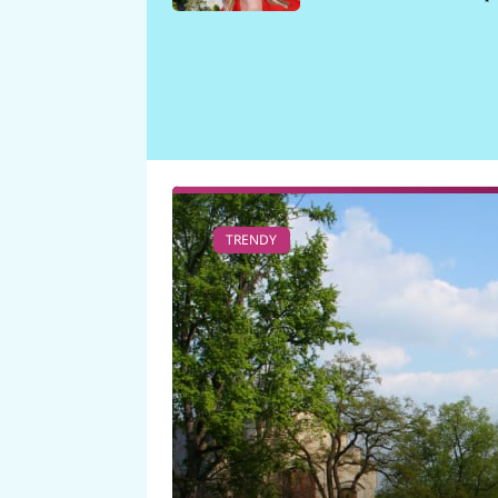
požáru
TRENDY