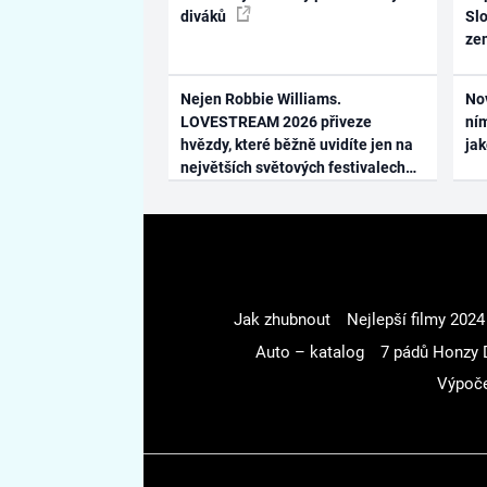
diváků
Slo
ze
Nejen Robbie Williams.
No
LOVESTREAM 2026 přiveze
ním
hvězdy, které běžně uvidíte jen na
ja
největších světových festivalech
Jak zhubnout
Nejlepší filmy 2024
Auto – katalog
7 pádů Honzy 
Výpoče