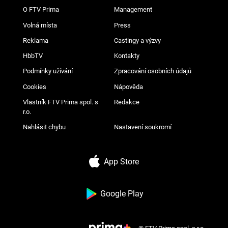
O FTV Prima
Management
Volná místa
Press
Reklama
Castingy a výzvy
HbbTV
Kontakty
Podmínky užívání
Zpracování osobních údajů
Cookies
Nápověda
Vlastník FTV Prima spol. s
Redakce
r.o.
Nahlásit chybu
Nastavení soukromí
App Store
Google Play