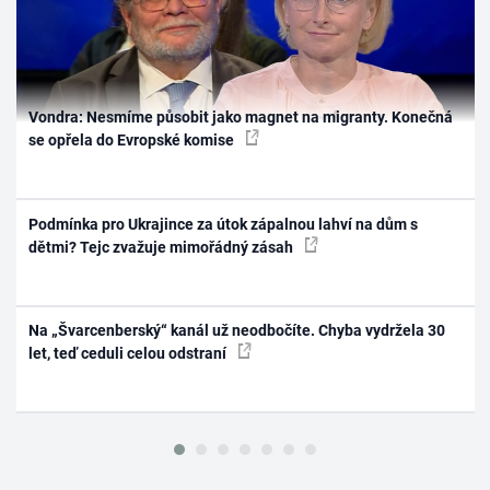
Vondra: Nesmíme působit jako magnet na migranty. Konečná
se opřela do Evropské komise
Podmínka pro Ukrajince za útok zápalnou lahví na dům s
dětmi? Tejc zvažuje mimořádný zásah
Na „Švarcenberský“ kanál už neodbočíte. Chyba vydržela 30
let, teď ceduli celou odstraní