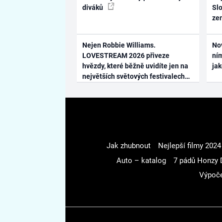
diváků
Slo
ze
Nejen Robbie Williams.
No
LOVESTREAM 2026 přiveze
ním
hvězdy, které běžně uvidíte jen na
ja
největších světových festivalech
Jak zhubnout
Nejlepší filmy 2024
Auto – katalog
7 pádů Honzy 
Výpoče