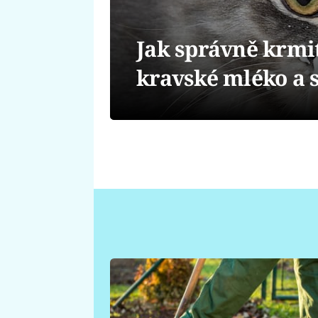
Jak správně krmit
kravské mléko a s