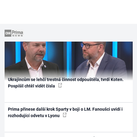
Ukrajincům se lehčí trestná činnost odpouštěla, tvrdí Koten.
Pospíšil chtěl vidět čísla
Prima přinese další krok Sparty v boji o LM. Fanoušci uvidí i
rozhodující odvetu v Lyonu