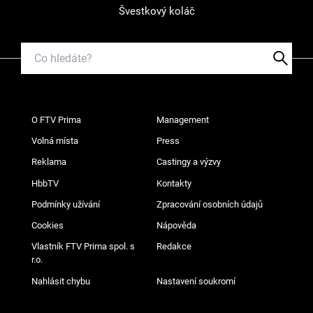
Švestkový koláč
O FTV Prima
Management
Volná místa
Press
Reklama
Castingy a výzvy
HbbTV
Kontakty
Podmínky užívání
Zpracování osobních údajů
Cookies
Nápověda
Vlastník FTV Prima spol. s
Redakce
r.o.
Nahlásit chybu
Nastavení soukromí