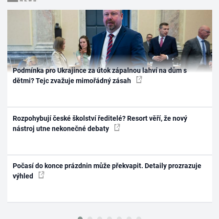
Podmínka pro Ukrajince za útok zápalnou lahví na dům s
dětmi? Tejc zvažuje mimořádný zásah
Rozpohybují české školství ředitelé? Resort věří, že nový
nástroj utne nekonečné debaty
Počasí do konce prázdnin může překvapit. Detaily prozrazuje
výhled