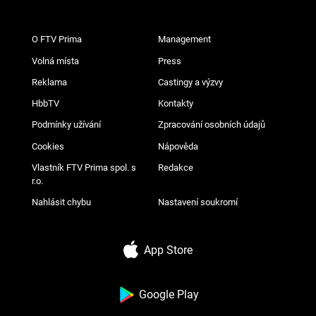
O FTV Prima
Management
Volná místa
Press
Reklama
Castingy a výzvy
HbbTV
Kontakty
Podmínky užívání
Zpracování osobních údajů
Cookies
Nápověda
Vlastník FTV Prima spol. s
Redakce
r.o.
Nahlásit chybu
Nastavení soukromí
App Store
Google Play