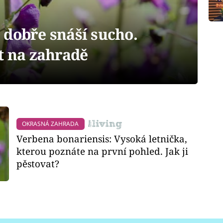
 dobře snáší sucho.
t na zahradě
OKRASNÁ ZAHRADA
Verbena bonariensis: Vysoká letnička,
kterou poznáte na první pohled. Jak ji
pěstovat?