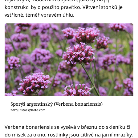
konstrukci bylo použito pravítko. Větvení stonků je
vstřícné, téměř vpravém úhlu.
Sporýš argentinský (Verbena bonariensis)
Zdroj: istockphoto.com
Verbena bonariensis se vysévá v březnu do skleníku či
do misek za okno, rostlinky jsou citlivé na jarní mrazíky.