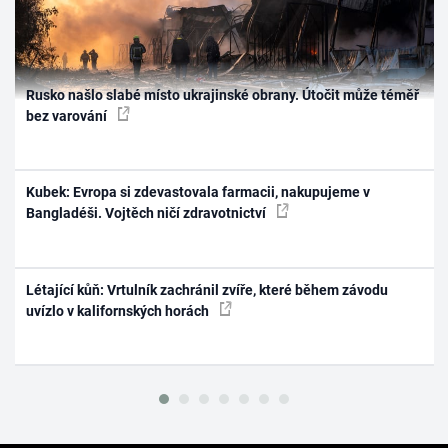
Rusko našlo slabé místo ukrajinské obrany. Útočit může téměř
bez varování
Kubek: Evropa si zdevastovala farmacii, nakupujeme v
Bangladéši. Vojtěch ničí zdravotnictví
Létající kůň: Vrtulník zachránil zvíře, které během závodu
uvízlo v kalifornských horách