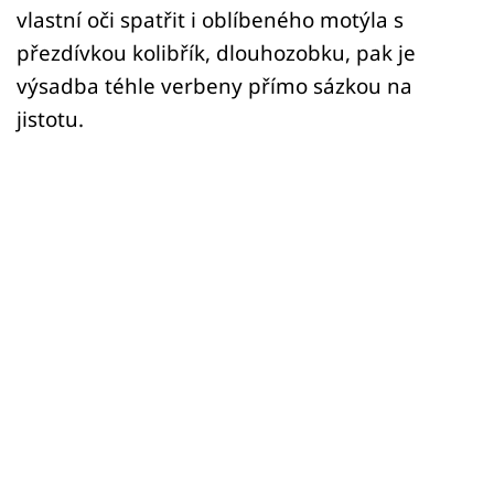
vlastní oči spatřit i oblíbeného motýla s
přezdívkou kolibřík, dlouhozobku, pak je
výsadba téhle verbeny přímo sázkou na
jistotu.