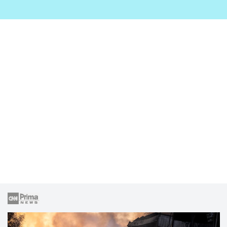
zahrady