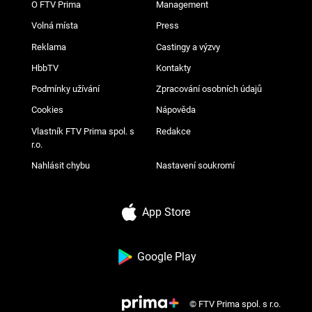
O FTV Prima
Management
Volná místa
Press
Reklama
Castingy a výzvy
HbbTV
Kontakty
Podmínky užívání
Zpracování osobních údajů
Cookies
Nápověda
Vlastník FTV Prima spol. s
Redakce
r.o.
Nahlásit chybu
Nastavení soukromí
App Store
Google Play
© FTV Prima spol. s r.o.