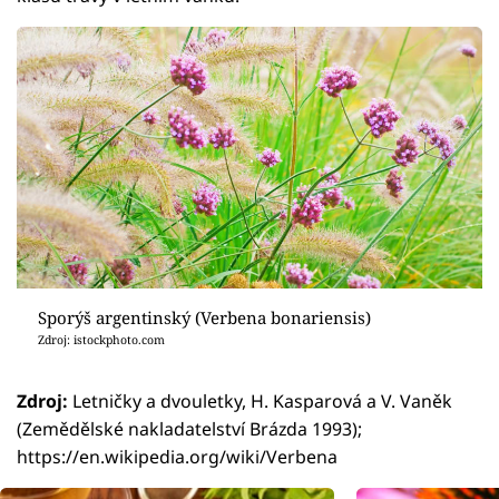
Sporýš argentinský (Verbena bonariensis)
Zdroj: istockphoto.com
Zdroj:
Letničky a dvouletky, H. Kasparová a V. Vaněk
(Zemědělské nakladatelství Brázda 1993);
https://en.wikipedia.org/wiki/Verbena