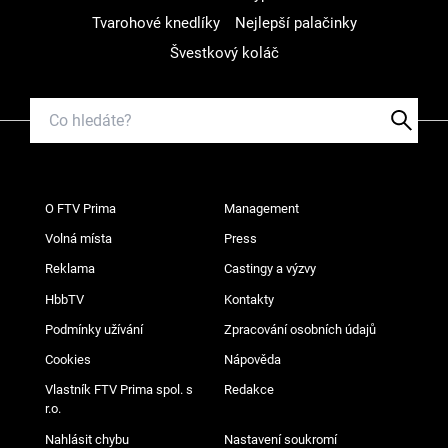
Tvarohové knedlíky
Nejlepší palačinky
Švestkový koláč
O FTV Prima
Management
Volná místa
Press
Reklama
Castingy a výzvy
HbbTV
Kontakty
Podmínky užívání
Zpracování osobních údajů
Cookies
Nápověda
Vlastník FTV Prima spol. s
Redakce
r.o.
Nahlásit chybu
Nastavení soukromí