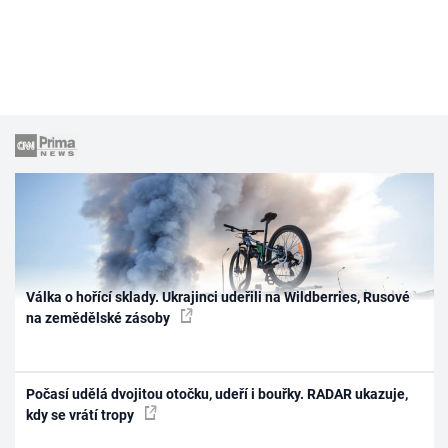
Válka o hořící sklady. Ukrajinci udeřili na Wildberries, Rusové
na zemědělské zásoby
Počasí udělá dvojitou otočku, udeří i bouřky. RADAR ukazuje,
kdy se vrátí tropy