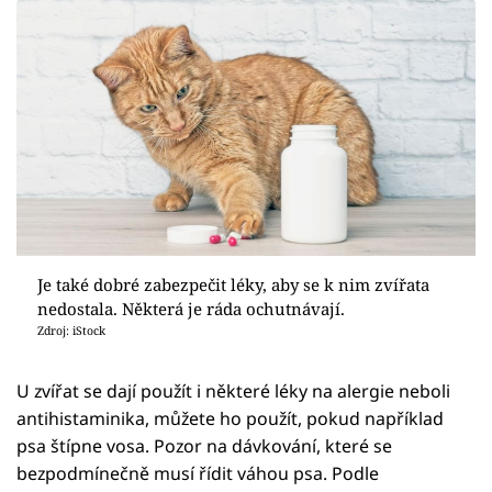
Je také dobré zabezpečit léky, aby se k nim zvířata
nedostala. Některá je ráda ochutnávají.
Zdroj: iStock
U zvířat se dají použít i některé léky na alergie neboli
antihistaminika, můžete ho použít, pokud například
psa štípne vosa. Pozor na dávkování, které se
bezpodmínečně musí řídit váhou psa. Podle