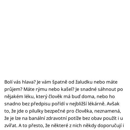
Bolí vás hlava? Je vám špatně od žaludku nebo máte
průjem? Máte rýmu nebo kašel? Je snadné sáhnout po
nějakém léku, který člověk má buď doma, nebo ho
snadno bez předpisu pořídí v nejbližší lékárně. Avšak
to, že jde o pilulky bezpečné pro člověka, neznamená,
že je lze na banální zdravotní potíže bez obav použít i u
zvířat. A to přesto, že některé z nich někdy doporučují i