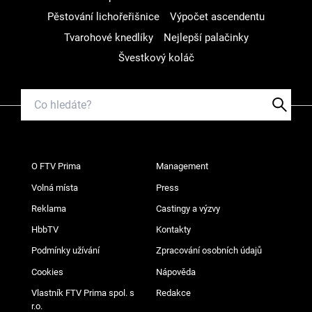
Pěstování lichořeřišnice
Výpočet ascendentu
Tvarohové knedlíky
Nejlepší palačinky
Švestkový koláč
O FTV Prima
Management
Volná místa
Press
Reklama
Castingy a výzvy
HbbTV
Kontakty
Podmínky užívání
Zpracování osobních údajů
Cookies
Nápověda
Vlastník FTV Prima spol. s
Redakce
r.o.