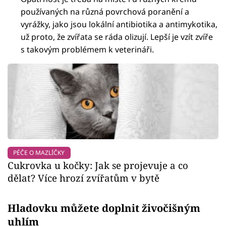
používaných na různá povrchová poranění a
vyrážky, jako jsou lokální antibiotika a antimykotika,
už proto, že zvířata se ráda olizují. Lepší je vzít zvíře
s takovým problémem k veterináři.
PÉČE O MAZLÍČKY
Cukrovka u kočky: Jak se projevuje a co
dělat? Více hrozí zvířatům v bytě
Hladovku můžete doplnit živočišným
uhlím