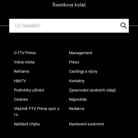
Švestkový koláč
O FTV Prima
Management
Volná místa
Press
Reklama
Castingy a výzvy
HbbTV
Kontakty
Podmínky užívání
Zpracování osobních údajů
Cookies
Nápověda
Vlastník FTV Prima spol. s
Redakce
r.o.
Nahlásit chybu
Nastavení soukromí