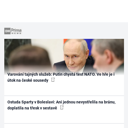
Varování tajných služeb: Putin chystá test NATO. Ve hře je i
útok na české sousedy
Ostuda Sparty v Boleslavi: Ani jednou nevystřelila na bránu,
doplatila na třesk v sestavě