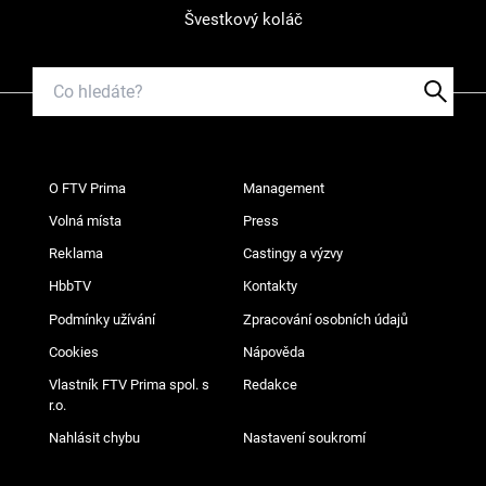
Švestkový koláč
O FTV Prima
Management
Volná místa
Press
Reklama
Castingy a výzvy
HbbTV
Kontakty
Podmínky užívání
Zpracování osobních údajů
Cookies
Nápověda
Vlastník FTV Prima spol. s
Redakce
r.o.
Nahlásit chybu
Nastavení soukromí