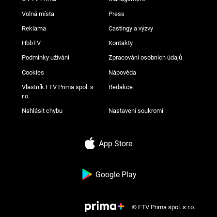
Volná místa
Press
Reklama
Castingy a výzvy
HbbTV
Kontakty
Podmínky užívání
Zpracování osobních údajů
Cookies
Nápověda
Vlastník FTV Prima spol. s
Redakce
r.o.
Nahlásit chybu
Nastavení soukromí
App Store
Google Play
© FTV Prima spol. s r.o.