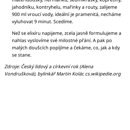
jahodníku, kontryhelu, mařinky a routy, zalijeme
900 ml vroucí vody, ideální je pramenitá, necháme
vyluhovat 9 minut. Scedíme.
Než se elixíru napijeme, zcela jasně formulujeme a
nahlas vyslovíme své milostné přání. A pak po
malých doušcích popíjíme a čekáme, co, jak a kdy
se stane.
Zdroje: Český lidový a církevní rok (Alena
Vondrušková), bylinkář Martin Kolár, cs.wikipedie.org