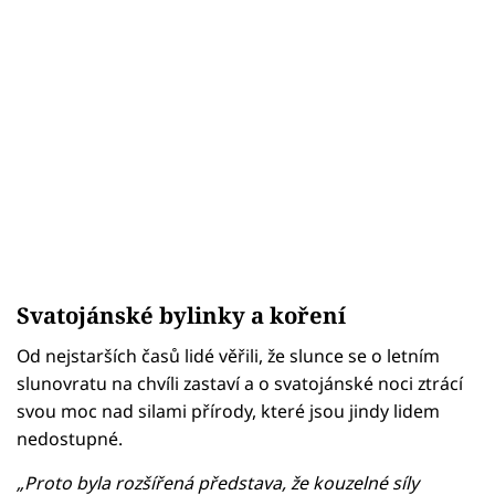
Svatojánské bylinky a koření
Od nejstarších časů lidé věřili, že slunce se o letním
slunovratu na chvíli zastaví a o svatojánské noci ztrácí
svou moc nad silami přírody, které jsou jindy lidem
nedostupné.
„Proto byla rozšířená představa, že kouzelné síly