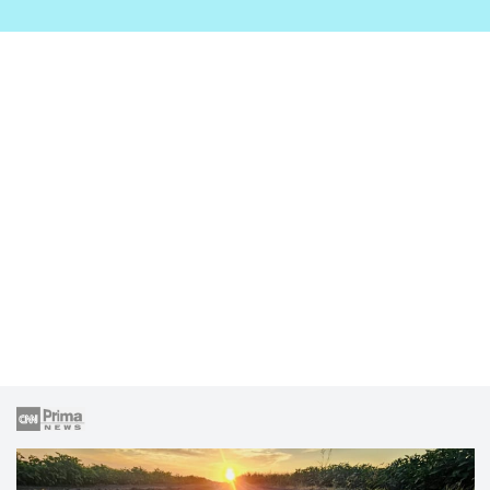
zahrady