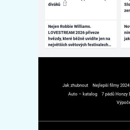
diváků
Slo
ze
Nejen Robbie Williams.
No
LOVESTREAM 2026 přiveze
ním
hvězdy, které běžně uvidíte jen na
ja
největších světových festivalech
Jak zhubnout
Nejlepší filmy 2024
Auto – katalog
7 pádů Honzy 
Výpoče