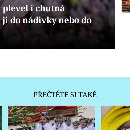
 plevel i chutná
e ji do nádivky nebo do
PŘEČTĚTE SI TAKÉ