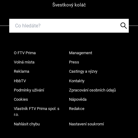
Švestkový koláč
O FTV Prima
Management
Volná místa
Press
Reklama
Castingy a výzvy
HbbTV
Kontakty
Podmínky užívání
Zpracování osobních údajů
Cookies
Nápověda
Vlastník FTV Prima spol. s
Redakce
r.o.
Nahlásit chybu
Nastavení soukromí