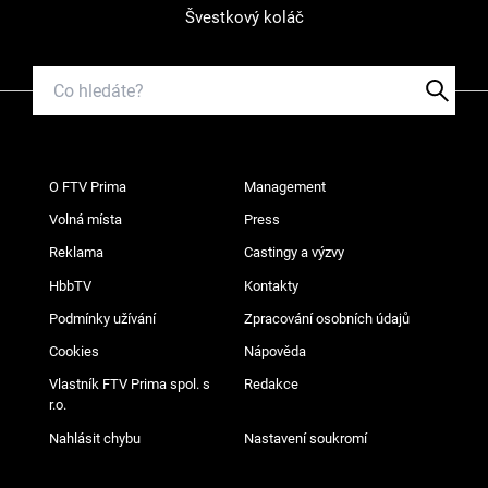
Švestkový koláč
O FTV Prima
Management
Volná místa
Press
Reklama
Castingy a výzvy
HbbTV
Kontakty
Podmínky užívání
Zpracování osobních údajů
Cookies
Nápověda
Vlastník FTV Prima spol. s
Redakce
r.o.
Nahlásit chybu
Nastavení soukromí