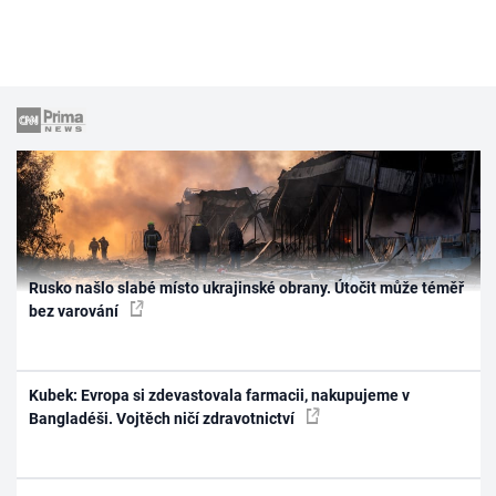
Rusko našlo slabé místo ukrajinské obrany. Útočit může téměř
bez varování
Kubek: Evropa si zdevastovala farmacii, nakupujeme v
Bangladéši. Vojtěch ničí zdravotnictví