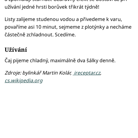
užívání jedné hrsti borůvek třikrát týdně!
Listy zalijeme studenou vodou a přivedeme k varu,
povaříme asi 10 minut, sejmeme z plotýnky a necháme
částečně zchladnout. Scedíme.
Užívání
Čaj pijeme chladný, maximálně dva šálky denně.
Zdroje: bylinkář Martin Kolár,
ireceptar.cz
,
cs.wikipedia.org