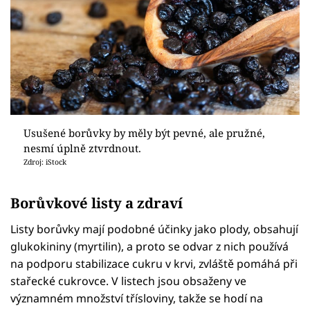
Usušené borůvky by měly být pevné, ale pružné,
nesmí úplně ztvrdnout.
Zdroj: iStock
Borůvkové listy a zdraví
Listy borůvky mají podobné účinky jako plody, obsahují
glukokininy (myrtilin), a proto se odvar z nich používá
na podporu stabilizace cukru v krvi, zvláště pomáhá při
stařecké cukrovce. V listech jsou obsaženy ve
významném množství třísloviny, takže se hodí na