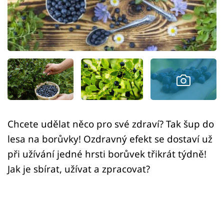
Sledujte prima+
Přihlášení
Sledujte nás
Chcete udělat něco pro své zdraví? Tak šup do
lesa na borůvky! Ozdravný efekt se dostaví už
při užívání jedné hrsti borůvek třikrát týdně!
Jak je sbírat, užívat a zpracovat?