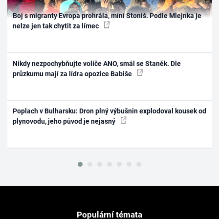
Boj s migranty Evropa prohrála, míní Stoniš. Podle Mlejnka je
nelze jen tak chytit za límec
Nikdy nezpochybňujte voliče ANO, smál se Staněk. Dle
průzkumu mají za lídra opozice Babiše
Poplach v Bulharsku: Dron plný výbušnin explodoval kousek od
plynovodu, jeho původ je nejasný
Populární témata