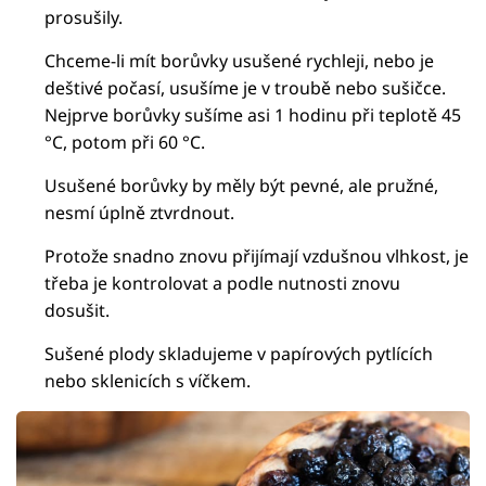
prosušily.
Chceme-li mít borůvky usušené rychleji, nebo je
deštivé počasí, usušíme je v troubě nebo sušičce.
Nejprve borůvky sušíme asi 1 hodinu při teplotě 45
°C, potom při 60 °C.
Usušené borůvky by měly být pevné, ale pružné,
nesmí úplně ztvrdnout.
Protože snadno znovu přijímají vzdušnou vlhkost, je
třeba je kontrolovat a podle nutnosti znovu
dosušit.
Sušené plody skladujeme v papírových pytlících
nebo sklenicích s víčkem.