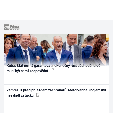
Kuba: Stát nemá garantovat nekonečný růst důchodů. Lidé
musí být sami zodpovědní
Zemřel už před příjezdem záchranářů. Motorkář na Znojemsku
nezvládl zatáčku