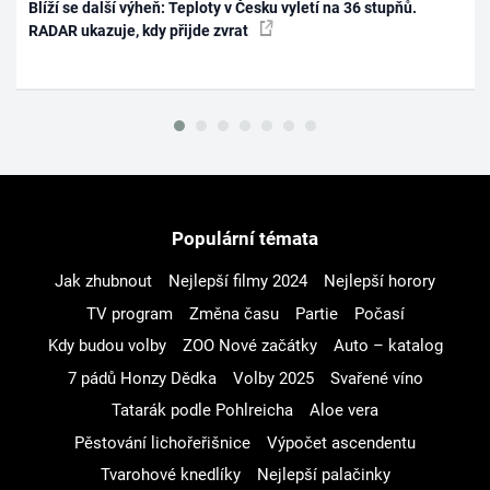
Blíží se další výheň: Teploty v Česku vyletí na 36 stupňů.
RADAR ukazuje, kdy přijde zvrat
Populární témata
Jak zhubnout
Nejlepší filmy 2024
Nejlepší horory
TV program
Změna času
Partie
Počasí
Kdy budou volby
ZOO Nové začátky
Auto – katalog
7 pádů Honzy Dědka
Volby 2025
Svařené víno
Tatarák podle Pohlreicha
Aloe vera
Pěstování lichořeřišnice
Výpočet ascendentu
Tvarohové knedlíky
Nejlepší palačinky