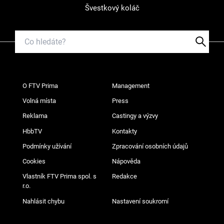
Švestkový koláč
O FTV Prima
Management
Volná místa
Press
Reklama
Castingy a výzvy
HbbTV
Kontakty
Podmínky užívání
Zpracování osobních údajů
Cookies
Nápověda
Vlastník FTV Prima spol. s
Redakce
r.o.
Nahlásit chybu
Nastavení soukromí