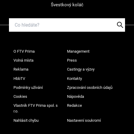
Švestkový koláč
O FTV Prima
Management
Volná místa
Press
Reklama
Castingy a výzvy
HbbTV
Kontakty
Podmínky užívání
Zpracování osobních údajů
Cookies
Nápověda
Vlastník FTV Prima spol. s
Redakce
r.o.
Nahlásit chybu
Nastavení soukromí