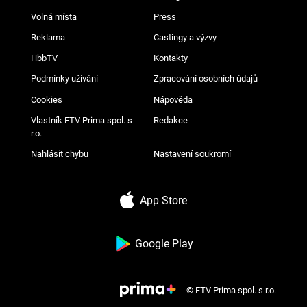
Volná místa
Press
Reklama
Castingy a výzvy
HbbTV
Kontakty
Podmínky užívání
Zpracování osobních údajů
Cookies
Nápověda
Vlastník FTV Prima spol. s
Redakce
r.o.
Nahlásit chybu
Nastavení soukromí
App Store
Google Play
© FTV Prima spol. s r.o.