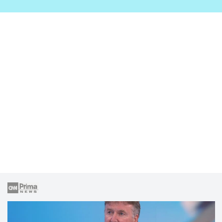
zahrady