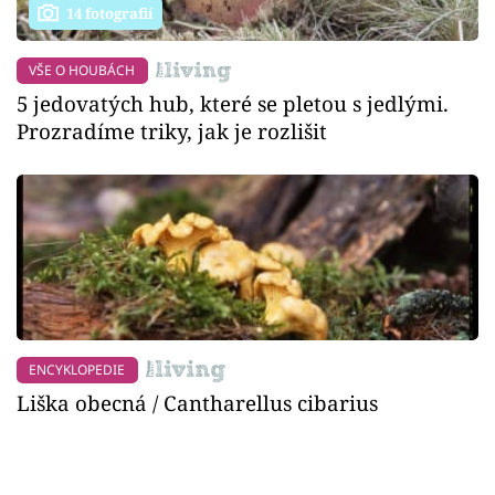
14 fotografií
VŠE O HOUBÁCH
5 jedovatých hub, které se pletou s jedlými.
Prozradíme triky, jak je rozlišit
ENCYKLOPEDIE
Liška obecná / Cantharellus cibarius