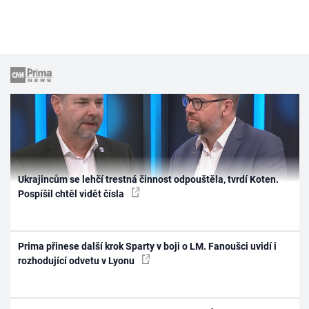
Ukrajincům se lehčí trestná činnost odpouštěla, tvrdí Koten.
Pospíšil chtěl vidět čísla
Prima přinese další krok Sparty v boji o LM. Fanoušci uvidí i
rozhodující odvetu v Lyonu