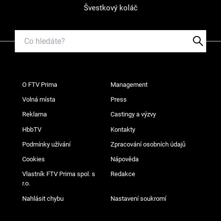
Švestkový koláč
O FTV Prima
Management
Volná místa
Press
Reklama
Castingy a výzvy
HbbTV
Kontakty
Podmínky užívání
Zpracování osobních údajů
Cookies
Nápověda
Vlastník FTV Prima spol. s
Redakce
r.o.
Nahlásit chybu
Nastavení soukromí