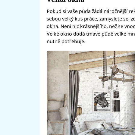
Pokud si vaše půda žádá náročnější rek
sebou velký kus práce, zamyslete se, 
okna. Není nic krásnějšího, než se vnoc
Velké okno dodá tmavé půdě velké množ
nutně potřebuje.