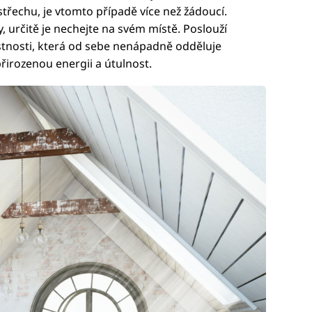
střechu, je vtomto případě více než žádoucí.
 určitě je nechejte na svém místě. Poslouží
tnosti, která od sebe nenápadně odděluje
přirozenou energii a útulnost.