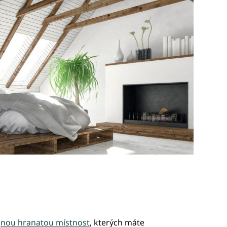
jnou hranatou místnost
, kterých máte