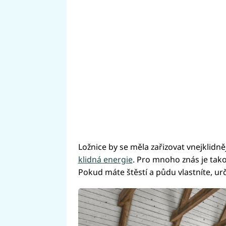
Ložnice by se měla zařizovat vnejklidněj
klidná energie
. Pro mnoho znás je tak
Pokud máte štěstí a půdu vlastníte, urč