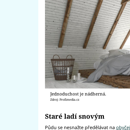
Jednoduchost je nádherná.
Zdroj: Profimedia.cz
Staré ladí snovým
Půdu se nesnažte předělávat na
obyče