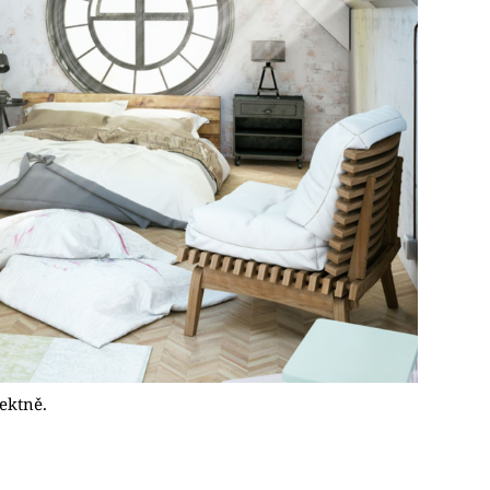
ektně.