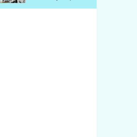
chátrá