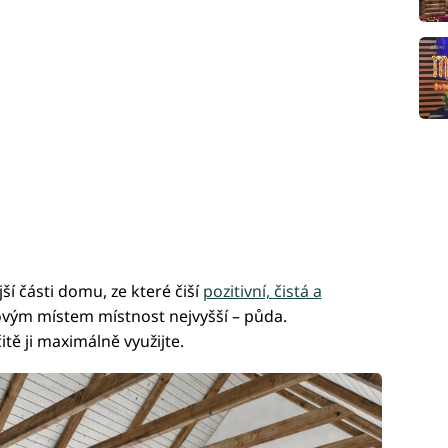
ší části domu, ze které čiší
pozitivní, čistá a
ovým místem místnost nejvyšší – půda.
itě ji maximálně využijte.