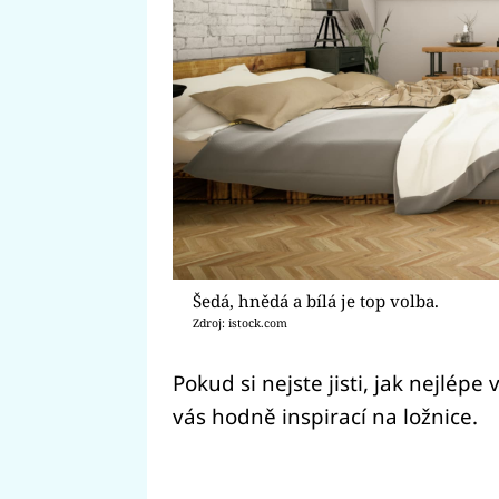
Šedá, hnědá a bílá je top volba.
Zdroj: istock.com
Pokud si nejste jisti, jak nejlép
vás hodně inspirací na ložnice.