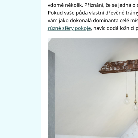
vdomě několik. Přiznání, že se jedná o 
Pokud vaše půda vlastní dřevěné trámy,
vám jako dokonalá dominanta celé mís
různé sféry pokoje
, navíc dodá ložnici 