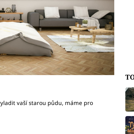
TO
e vyladit vaší starou půdu, máme pro