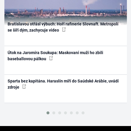
Bratislavou otřásl výbuch: Hoří rafinerie Slovnaft. Metropolí
se šíří dým, zachycuje video
Útok na Jaromíra Soukupa: Maskovaní muži ho zbili
baseballovou pálkou
Sparta bez kapitána. Haraslín míří do Saúdské Arábie, uvádí
zdroje