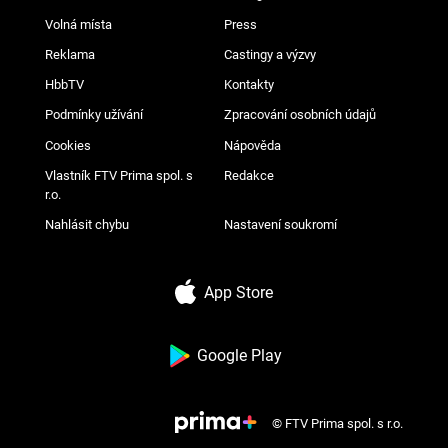
Volná místa
Press
Reklama
Castingy a výzvy
HbbTV
Kontakty
Podmínky užívání
Zpracování osobních údajů
Cookies
Nápověda
Vlastník FTV Prima spol. s
Redakce
r.o.
Nahlásit chybu
Nastavení soukromí
App Store
Google Play
© FTV Prima spol. s r.o.