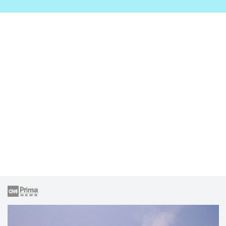
zahrady