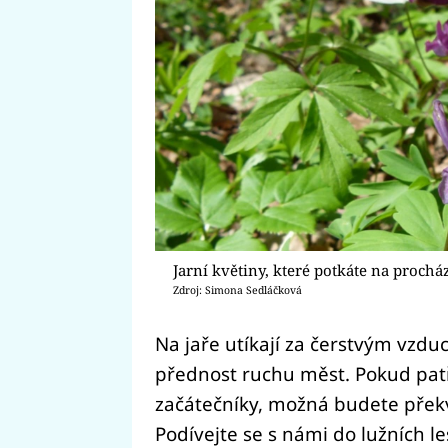
Jarní květiny, které potkáte na prochá
Zdroj: Simona Sedláčková
Na jaře utíkají za čerstvým vzduch
přednost ruchu měst. Pokud pat
začátečníky, možná budete překva
Podívejte se s námi do lužních le