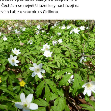
Čechách se největší lužní lesy nacházejí na
zích Labe u soutoku s Cidlinou.