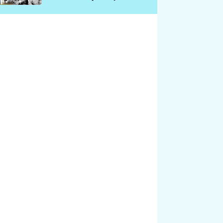
chátrá