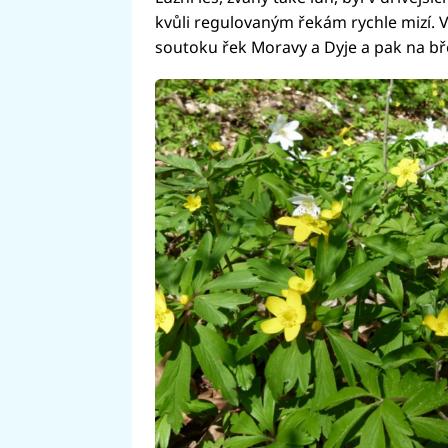
kvůli regulovaným řekám rychle mizí. V 
soutoku řek Moravy a Dyje a pak na bře