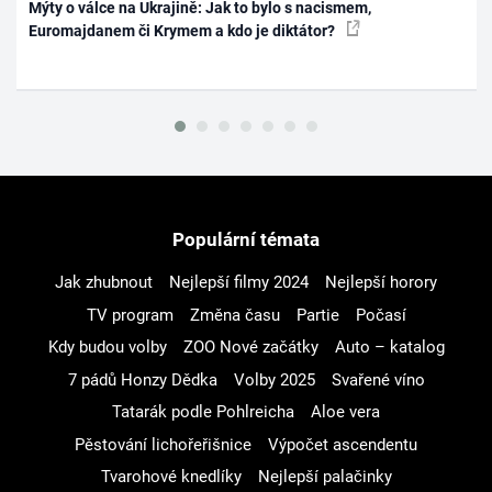
Mýty o válce na Ukrajině: Jak to bylo s nacismem,
Euromajdanem či Krymem a kdo je diktátor?
Populární témata
Jak zhubnout
Nejlepší filmy 2024
Nejlepší horory
TV program
Změna času
Partie
Počasí
Kdy budou volby
ZOO Nové začátky
Auto – katalog
7 pádů Honzy Dědka
Volby 2025
Svařené víno
Tatarák podle Pohlreicha
Aloe vera
Pěstování lichořeřišnice
Výpočet ascendentu
Tvarohové knedlíky
Nejlepší palačinky