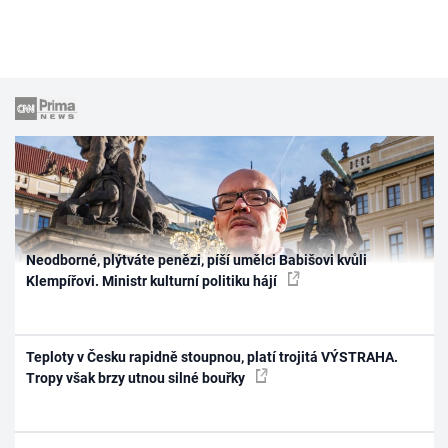
Neodborné, plýtváte penězi, píší umělci Babišovi kvůli
Klempířovi. Ministr kulturní politiku hájí
Teploty v Česku rapidně stoupnou, platí trojitá VÝSTRAHA.
Tropy však brzy utnou silné bouřky