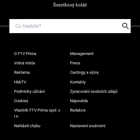
Švestkový koláč
O FTV Prima
Management
Volná místa
Press
Reklama
Castingy a výzvy
HbbTV
Kontakty
Podmínky užívání
Zpracování osobních údajů
Cookies
Nápověda
Vlastník FTV Prima spol. s
Redakce
r.o.
Nahlásit chybu
Nastavení soukromí