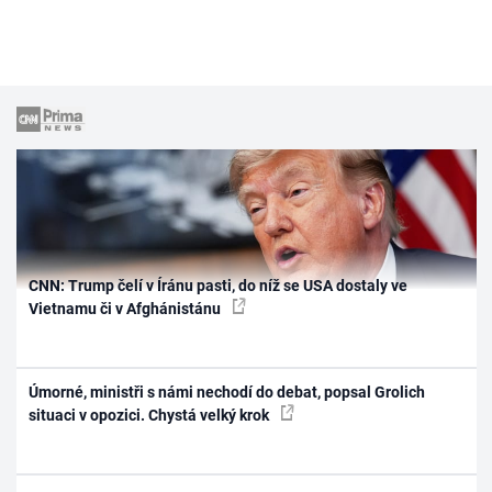
CNN: Trump čelí v Íránu pasti, do níž se USA dostaly ve
Vietnamu či v Afghánistánu
Úmorné, ministři s námi nechodí do debat, popsal Grolich
situaci v opozici. Chystá velký krok