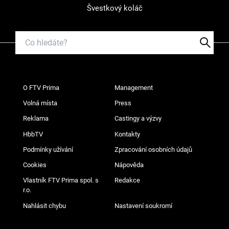
Švestkový koláč
O FTV Prima
Management
Volná místa
Press
Reklama
Castingy a výzvy
HbbTV
Kontakty
Podmínky užívání
Zpracování osobních údajů
Cookies
Nápověda
Vlastník FTV Prima spol. s
Redakce
r.o.
Nahlásit chybu
Nastavení soukromí