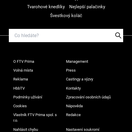
Tvarohové knedlíky
Nejlepší palačinky
Švestkový koláč
O FTV Prima
Management
Volná místa
Press
Reklama
Castingy a výzvy
HbbTV
Kontakty
Podmínky užívání
Zpracování osobních údajů
Cookies
Nápověda
Vlastník FTV Prima spol. s
Redakce
r.o.
Nahlásit chybu
Nastavení soukromí