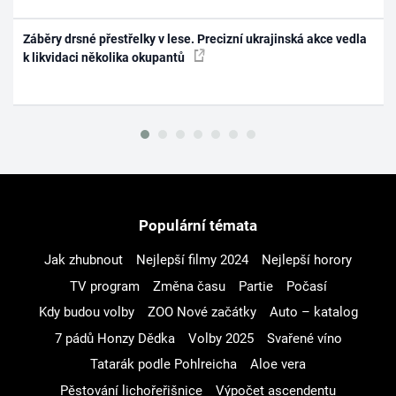
Záběry drsné přestřelky v lese. Precizní ukrajinská akce vedla
k likvidaci několika okupantů
Populární témata
Jak zhubnout
Nejlepší filmy 2024
Nejlepší horory
TV program
Změna času
Partie
Počasí
Kdy budou volby
ZOO Nové začátky
Auto – katalog
7 pádů Honzy Dědka
Volby 2025
Svařené víno
Tatarák podle Pohlreicha
Aloe vera
Pěstování lichořeřišnice
Výpočet ascendentu