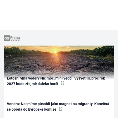
Letošní vlna veder? Nic moc, míní vědci. Vysvětlili, proč rok
2027 bude zřejmě daleko horší
Vondra: Nesmíme působit jako magnet na migranty. Konečná
se opřela do Evropské komise