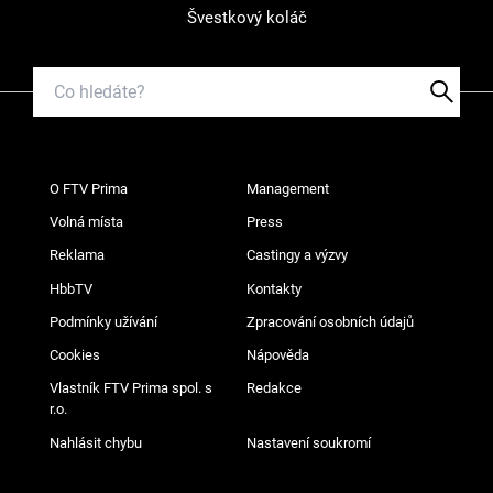
Švestkový koláč
O FTV Prima
Management
Volná místa
Press
Reklama
Castingy a výzvy
HbbTV
Kontakty
Podmínky užívání
Zpracování osobních údajů
Cookies
Nápověda
Vlastník FTV Prima spol. s
Redakce
r.o.
Nahlásit chybu
Nastavení soukromí