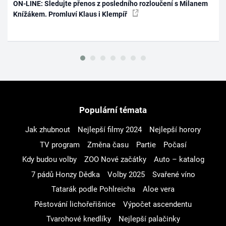
ON-LINE: Sledujte přenos z posledního rozloučení s Milanem
Knížákem. Promluví Klaus i Klempíř
Populární témata
Jak zhubnout
Nejlepší filmy 2024
Nejlepší horory
TV program
Změna času
Partie
Počasí
Kdy budou volby
ZOO Nové začátky
Auto – katalog
7 pádů Honzy Dědka
Volby 2025
Svařené víno
Tatarák podle Pohlreicha
Aloe vera
Pěstování lichořeřišnice
Výpočet ascendentu
Tvarohové knedlíky
Nejlepší palačinky