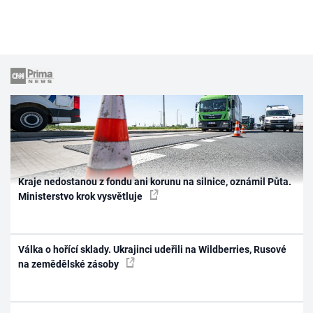
Kraje nedostanou z fondu ani korunu na silnice, oznámil Půta.
Ministerstvo krok vysvětluje
Válka o hořící sklady. Ukrajinci udeřili na Wildberries, Rusové
na zemědělské zásoby