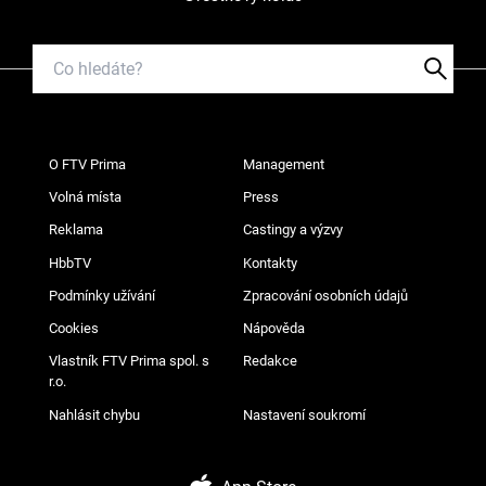
O FTV Prima
Management
Volná místa
Press
Reklama
Castingy a výzvy
HbbTV
Kontakty
Podmínky užívání
Zpracování osobních údajů
Cookies
Nápověda
Vlastník FTV Prima spol. s
Redakce
r.o.
Nahlásit chybu
Nastavení soukromí