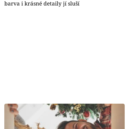
barva i krásné detaily jí sluší