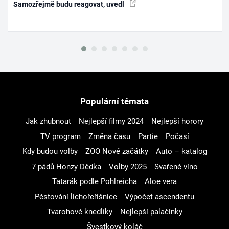
Samozřejmě budu reagovat, uvedl
Populární témata
Jak zhubnout
Nejlepší filmy 2024
Nejlepší horory
TV program
Změna času
Partie
Počasí
Kdy budou volby
ZOO Nové začátky
Auto – katalog
7 pádů Honzy Dědka
Volby 2025
Svařené víno
Tatarák podle Pohlreicha
Aloe vera
Pěstování lichořeřišnice
Výpočet ascendentu
Tvarohové knedlíky
Nejlepší palačinky
Švestkový koláč