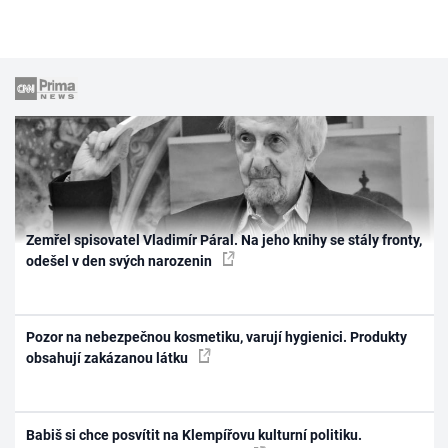
Zemřel spisovatel Vladimír Páral. Na jeho knihy se stály fronty,
odešel v den svých narozenin
Pozor na nebezpečnou kosmetiku, varují hygienici. Produkty
obsahují zakázanou látku
Babiš si chce posvítit na Klempířovu kulturní politiku.