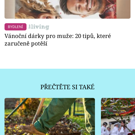
BYDLENÍ
Vánoční dárky pro muže: 20 tipů, které
zaručeně potěší
PŘEČTĚTE SI TAKÉ