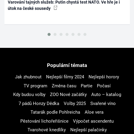
Varování tajných služeb: Putin chystá test NATO. Ve hře je i
útok na české sousedy
Populární témata
Jak zhubnout
Nejlepší filmy 2024
Nejlepší horory
TV program
Změna času
Partie
Počasí
Kdy budou volby
ZOO Nové začátky
Auto – katalog
7 pádů Honzy Dědka
Volby 2025
Svařené víno
Tatarák podle Pohlreicha
Aloe vera
Pěstování lichořeřišnice
Výpočet ascendentu
Tvarohové knedlíky
Nejlepší palačinky