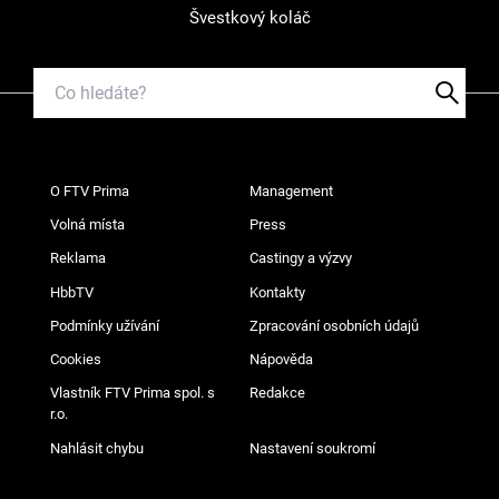
Švestkový koláč
O FTV Prima
Management
Volná místa
Press
Reklama
Castingy a výzvy
HbbTV
Kontakty
Podmínky užívání
Zpracování osobních údajů
Cookies
Nápověda
Vlastník FTV Prima spol. s
Redakce
r.o.
Nahlásit chybu
Nastavení soukromí