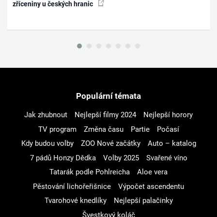
zříceniny u českých hranic
Populární témata
Jak zhubnout
Nejlepší filmy 2024
Nejlepší horory
TV program
Změna času
Partie
Počasí
Kdy budou volby
ZOO Nové začátky
Auto – katalog
7 pádů Honzy Dědka
Volby 2025
Svařené víno
Tatarák podle Pohlreicha
Aloe vera
Pěstování lichořeřišnice
Výpočet ascendentu
Tvarohové knedlíky
Nejlepší palačinky
Švestkový koláč