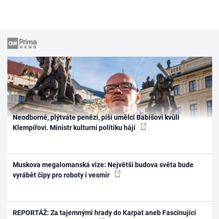
Neodborné, plýtváte penězi, píší umělci Babišovi kvůli
Klempířovi. Ministr kulturní politiku hájí
Muskova megalomanská vize: Největší budova světa bude
vyrábět čipy pro roboty i vesmír
REPORTÁŽ: Za tajemnými hrady do Karpat aneb Fascinující