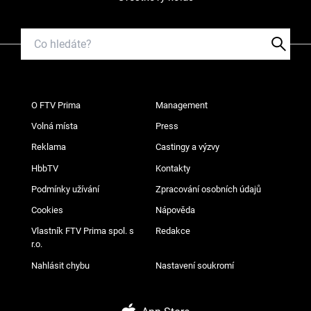
O FTV Prima
Management
Volná místa
Press
Reklama
Castingy a výzvy
HbbTV
Kontakty
Podmínky užívání
Zpracování osobních údajů
Cookies
Nápověda
Vlastník FTV Prima spol. s
Redakce
r.o.
Nahlásit chybu
Nastavení soukromí