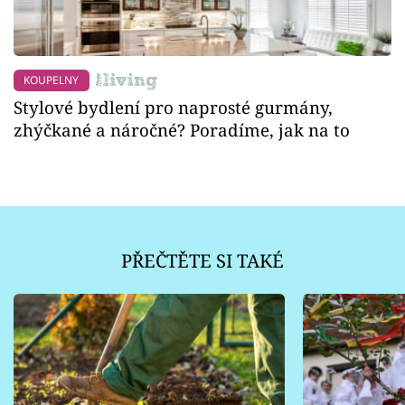
KOUPELNY
Stylové bydlení pro naprosté gurmány,
zhýčkané a náročné? Poradíme, jak na to
PŘEČTĚTE SI TAKÉ