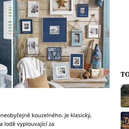
TO
neobyčejně kouzelného. Je klasický,
a lodě vyplouvající za