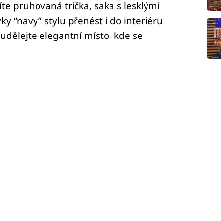
te pruhovaná trička, saka s lesklými
vky “navy” stylu přenést i do interiéru
dělejte elegantní místo, kde se