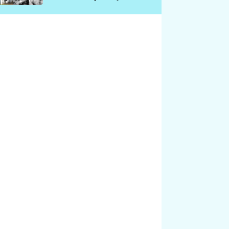
chátrá