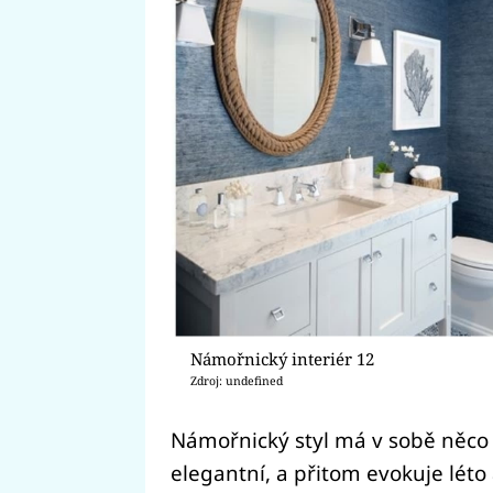
Námořnický interiér 12
Zdroj: undefined
Námořnický styl má v sobě něco 
elegantní, a přitom evokuje léto 