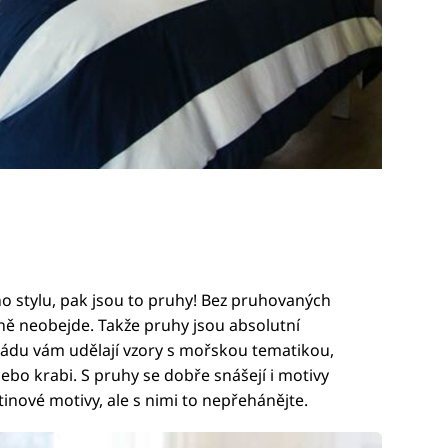
 stylu, pak jsou to pruhy! Bez pruhovaných
tně neobejde. Takže pruhy jsou absolutní
arádu vám udělají vzory s mořskou tematikou,
nebo krabi. S pruhy se dobře snášejí i motivy
inové motivy, ale s nimi to nepřehánějte.