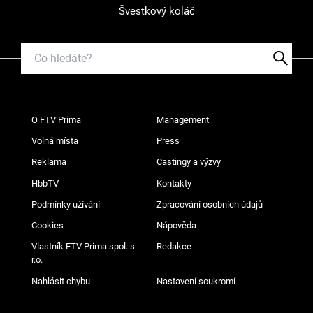
Švestkový koláč
O FTV Prima
Management
Volná místa
Press
Reklama
Castingy a výzvy
HbbTV
Kontakty
Podmínky užívání
Zpracování osobních údajů
Cookies
Nápověda
Vlastník FTV Prima spol. s
Redakce
r.o.
Nahlásit chybu
Nastavení soukromí