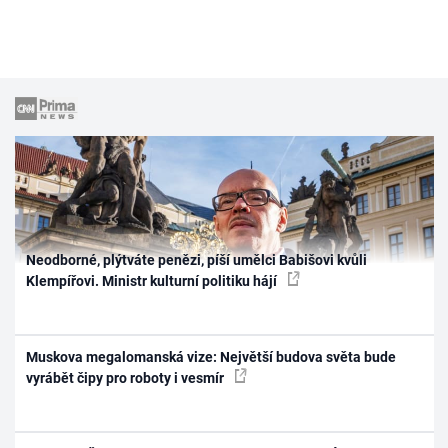
Neodborné, plýtváte penězi, píší umělci Babišovi kvůli
Klempířovi. Ministr kulturní politiku hájí
Muskova megalomanská vize: Největší budova světa bude
vyrábět čipy pro roboty i vesmír