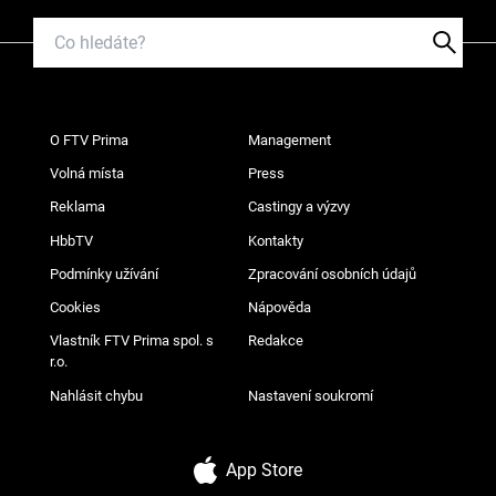
O FTV Prima
Management
Volná místa
Press
Reklama
Castingy a výzvy
HbbTV
Kontakty
Podmínky užívání
Zpracování osobních údajů
Cookies
Nápověda
Vlastník FTV Prima spol. s
Redakce
r.o.
Nahlásit chybu
Nastavení soukromí
App Store