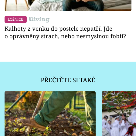
LOŽNICE
Kalhoty z venku do postele nepatří. Jde
o oprávněný strach, nebo nesmyslnou fobii?
PŘEČTĚTE SI TAKÉ