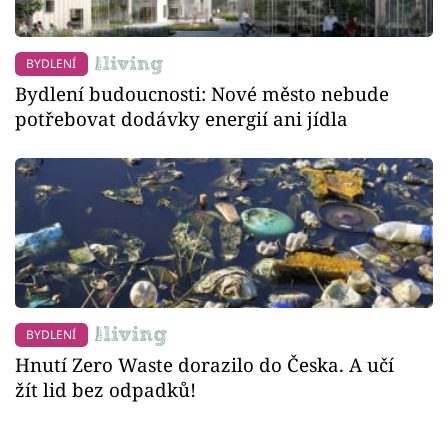
BYDLENÍ
Bydlení budoucnosti: Nové město nebude
potřebovat dodávky energií ani jídla
BYDLENÍ
Hnutí Zero Waste dorazilo do Česka. A učí
žít lid bez odpadků!