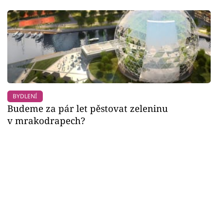
BYDLENÍ
Budeme za pár let pěstovat zeleninu
v mrakodrapech?