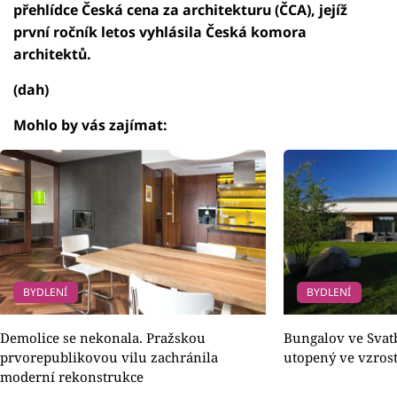
přehlídce Česká cena za architekturu (ČCA), jejíž
první ročník letos vyhlásila Česká komora
architektů.
(dah)
Mohlo by vás zajímat:
BYDLENÍ
BYDLENÍ
Demolice se nekonala. Pražskou
Bungalov ve Svat
prvorepublikovou vilu zachránila
utopený ve vzrost
moderní rekonstrukce