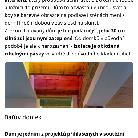
a ložnici do přízemí. Dům to ozvláštňuje i hrou světla,
kdy se barevné obrazce na podlaze i stěnách mění s
denní i roční dobou v závislosti na slunci.
Zrekonstruovaný dům je hospodárnější,
jeho 30 cm
silné zdi jsou nyní zateplené
. Od domků v původní
podobě je ale k nerozeznání -
izolace je obložená
cihelnými pásky
ve vazbě dle původního kladení cihel.
Baťův domek
Dům je jedním z projektů přihlášených v soutěžní