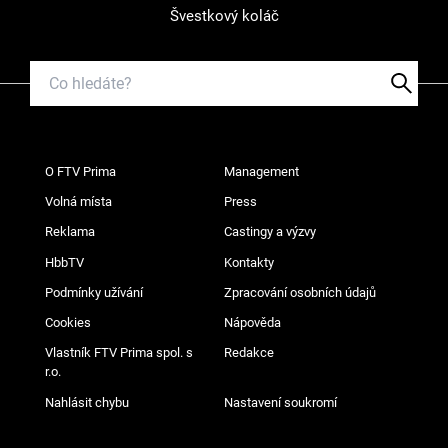
Švestkový koláč
O FTV Prima
Management
Volná místa
Press
Reklama
Castingy a výzvy
HbbTV
Kontakty
Podmínky užívání
Zpracování osobních údajů
Cookies
Nápověda
Vlastník FTV Prima spol. s
Redakce
r.o.
Nahlásit chybu
Nastavení soukromí