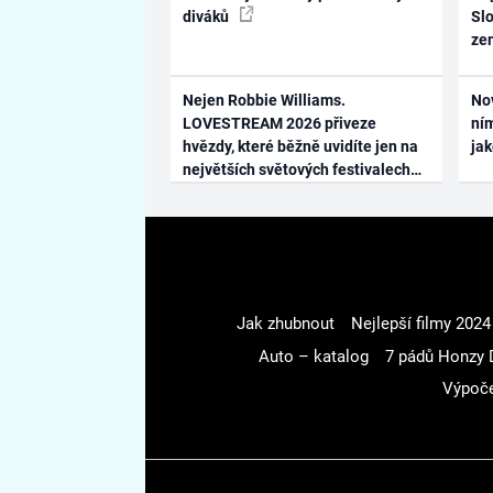
diváků
Slo
ze
Nejen Robbie Williams.
No
LOVESTREAM 2026 přiveze
ním
hvězdy, které běžně uvidíte jen na
ja
největších světových festivalech
Jak zhubnout
Nejlepší filmy 2024
Auto – katalog
7 pádů Honzy 
Výpoče