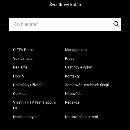
Švestkový koláč
O FTV Prima
Management
Volná místa
Press
Reklama
Castingy a výzvy
HbbTV
Kontakty
Podmínky užívání
Zpracování osobních údajů
Cookies
Nápověda
Vlastník FTV Prima spol. s
Redakce
r.o.
Nahlásit chybu
Nastavení soukromí