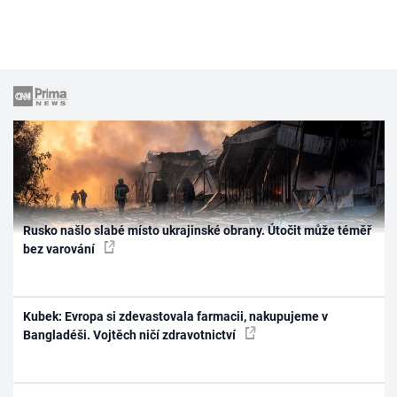
Rusko našlo slabé místo ukrajinské obrany. Útočit může téměř
bez varování
Kubek: Evropa si zdevastovala farmacii, nakupujeme v
Bangladéši. Vojtěch ničí zdravotnictví