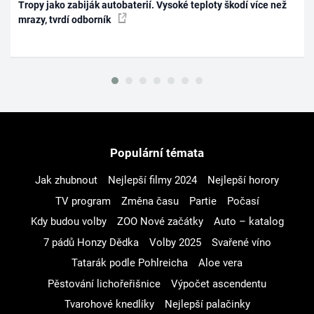
Tropy jako zabiják autobaterií. Vysoké teploty škodí více než
mrazy, tvrdí odborník
Populární témata
Jak zhubnout
Nejlepší filmy 2024
Nejlepší horory
TV program
Změna času
Partie
Počasí
Kdy budou volby
ZOO Nové začátky
Auto – katalog
7 pádů Honzy Dědka
Volby 2025
Svařené víno
Tatarák podle Pohlreicha
Aloe vera
Pěstování lichořeřišnice
Výpočet ascendentu
Tvarohové knedlíky
Nejlepší palačinky