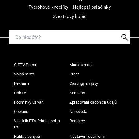
Tvarohové knedlíky
Nejlepší palačinky
Švestkový koláč
O FTV Prima
Management
Volná místa
Press
Reklama
Castingy a výzvy
HbbTV
Kontakty
Podmínky užívání
Zpracování osobních údajů
Cookies
Nápověda
Vlastník FTV Prima spol. s
Redakce
r.o.
Nahlásit chybu
Nastavení soukromí