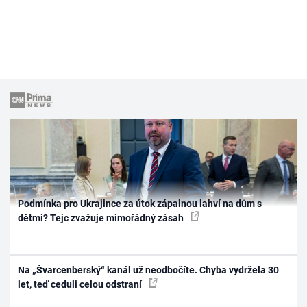
Podmínka pro Ukrajince za útok zápalnou lahví na dům s
dětmi? Tejc zvažuje mimořádný zásah
Na „Švarcenberský“ kanál už neodbočíte. Chyba vydržela 30
let, teď ceduli celou odstraní