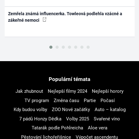
Zemřela známá influencerka. Towleová podlehla vzácné a
zákeřné nemoci
Populární témata
Jak zhubnout
Nejlepší filmy 2024
Nejlepší horory
TV program
Změna času
Partie
Počasí
Kdy budou volby
ZOO Nové začátky
Auto – katalog
7 pádů Honzy Dědka
Volby 2025
Svařené víno
Tatarák podle Pohlreicha
Aloe vera
Pěstování lichořeřišnice
Výpočet ascendentu