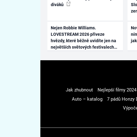
diváků
Slo
ze
Nejen Robbie Williams.
No
LOVESTREAM 2026 přiveze
ním
hvězdy, které běžně uvidíte jen na
ja
největších světových festivalech
Jak zhubnout
Nejlepší filmy 2024
Auto – katalog
7 pádů Honzy 
Výpoče