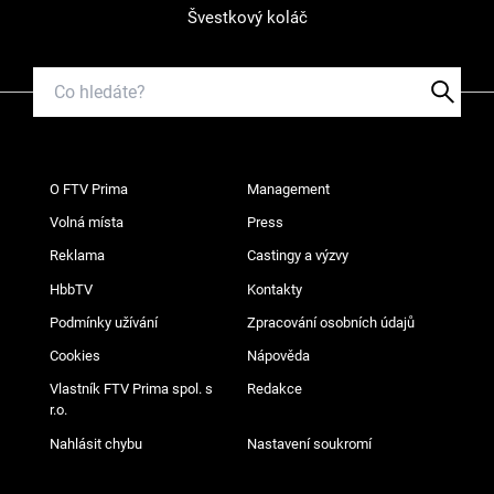
Švestkový koláč
O FTV Prima
Management
Volná místa
Press
Reklama
Castingy a výzvy
HbbTV
Kontakty
Podmínky užívání
Zpracování osobních údajů
Cookies
Nápověda
Vlastník FTV Prima spol. s
Redakce
r.o.
Nahlásit chybu
Nastavení soukromí