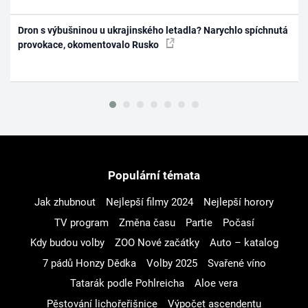
Dron s výbušninou u ukrajinského letadla? Narychlo spíchnutá
provokace, okomentovalo Rusko
Populární témata
Jak zhubnout
Nejlepší filmy 2024
Nejlepší horory
TV program
Změna času
Partie
Počasí
Kdy budou volby
ZOO Nové začátky
Auto – katalog
7 pádů Honzy Dědka
Volby 2025
Svařené víno
Tatarák podle Pohlreicha
Aloe vera
Pěstování lichořeřišnice
Výpočet ascendentu