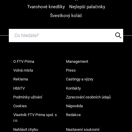
Tvarohové knedlíky
Nejlepší palačinky
Švestkový koláč
O FTV Prima
Management
Volná místa
Press
Reklama
Castingy a výzvy
HbbTV
Kontakty
Podmínky užívání
Zpracování osobních údajů
Cookies
Nápověda
Vlastník FTV Prima spol. s
Redakce
r.o.
Nahlásit chybu
Nastavení soukromí