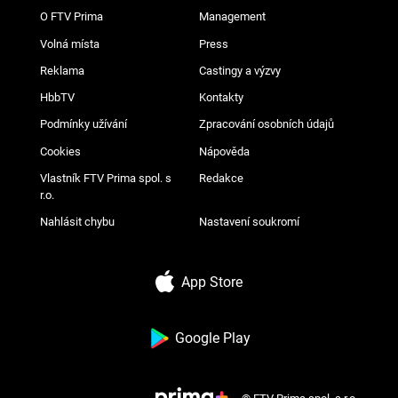
O FTV Prima
Management
Volná místa
Press
Reklama
Castingy a výzvy
HbbTV
Kontakty
Podmínky užívání
Zpracování osobních údajů
Cookies
Nápověda
Vlastník FTV Prima spol. s
Redakce
r.o.
Nahlásit chybu
Nastavení soukromí
App Store
Google Play