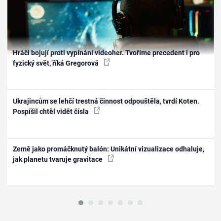
Hráči bojují proti vypínání videoher. Tvoříme precedent i pro
fyzický svět, říká Gregorová
Ukrajincům se lehčí trestná činnost odpouštěla, tvrdí Koten.
Pospíšil chtěl vidět čísla
Země jako promáčknutý balón: Unikátní vizualizace odhaluje,
jak planetu tvaruje gravitace