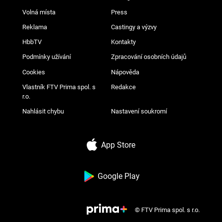
Volná místa
Press
Reklama
Castingy a výzvy
HbbTV
Kontakty
Podmínky užívání
Zpracování osobních údajů
Cookies
Nápověda
Vlastník FTV Prima spol. s
Redakce
r.o.
Nahlásit chybu
Nastavení soukromí
App Store
Google Play
© FTV Prima spol. s r.o.