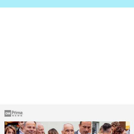
zahrady